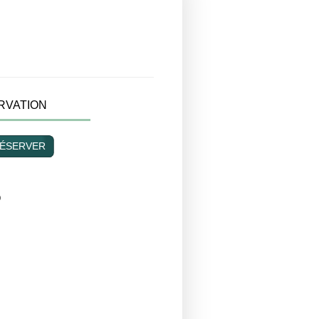
RVATION
ÉSERVER
O