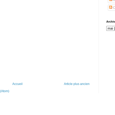
C
Archi
Accueil
Article plus ancien
 (Atom)