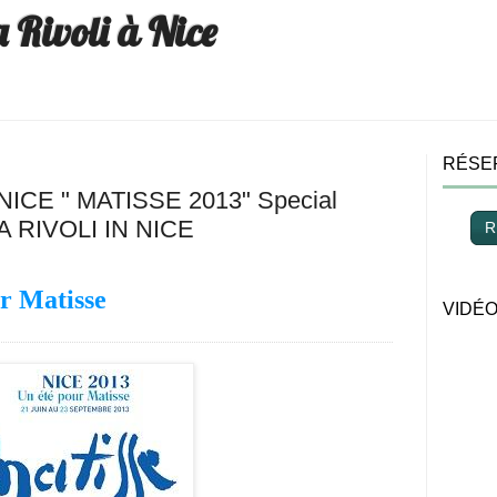
a Rivoli à Nice
RÉSE
CE " MATISSE 2013" Special
LA RIVOLI IN NICE
R
r Matisse
VIDÉ