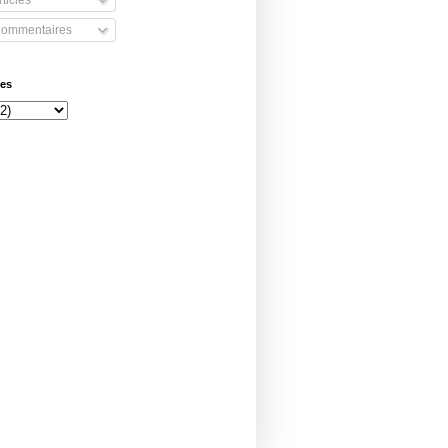
ommentaires
ves