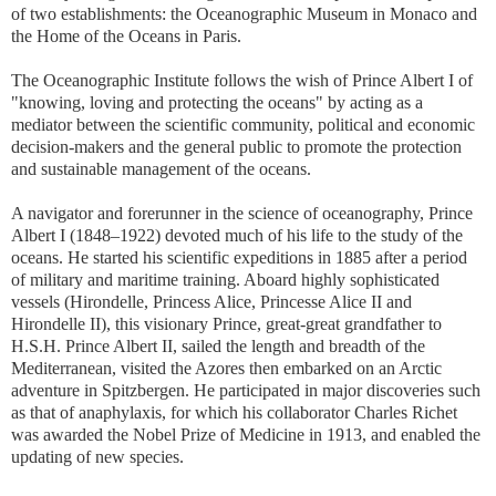
of two establishments: the Oceanographic Museum in Monaco and
the Home of the Oceans in Paris.
The Oceanographic Institute follows the wish of Prince Albert I of
"knowing, loving and protecting the oceans" by acting as a
mediator between the scientific community, political and economic
decision-makers and the general public to promote the protection
and sustainable management of the oceans.
A navigator and forerunner in the science of oceanography, Prince
Albert I (1848–1922) devoted much of his life to the study of the
oceans. He started his scientific expeditions in 1885 after a period
of military and maritime training. Aboard highly sophisticated
vessels (Hirondelle, Princess Alice, Princesse Alice II and
Hirondelle II), this visionary Prince, great-great grandfather to
H.S.H. Prince Albert II, sailed the length and breadth of the
Mediterranean, visited the Azores then embarked on an Arctic
adventure in Spitzbergen. He participated in major discoveries such
as that of anaphylaxis, for which his collaborator Charles Richet
was awarded the Nobel Prize of Medicine in 1913, and enabled the
updating of new species.