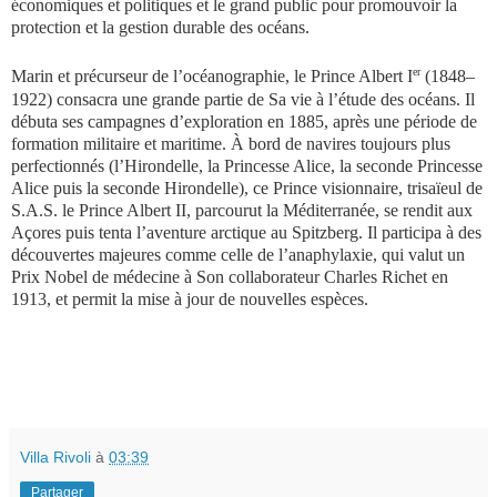
économiques et politiques et le grand public pour promouvoir la
protection et la gestion durable des océans.
er
Marin et précurseur de l’océanographie, le Prince Albert I
(1848–
1922) consacra une grande partie de Sa vie à l’étude des océans. Il
débuta ses campagnes d’exploration en 1885, après une période de
formation militaire et maritime. À bord de navires toujours plus
perfectionnés (l’Hirondelle, la Princesse Alice, la seconde Princesse
Alice puis la seconde Hirondelle), ce Prince visionnaire, trisaïeul de
S.A.S. le Prince Albert II, parcourut la Méditerranée, se rendit aux
Açores puis tenta l’aventure arctique au Spitzberg. Il participa à des
découvertes majeures comme celle de l’anaphylaxie, qui valut un
Prix Nobel de médecine à Son collaborateur Charles Richet en
1913, et permit la mise à jour de nouvelles espèces.
Villa Rivoli
à
03:39
Partager