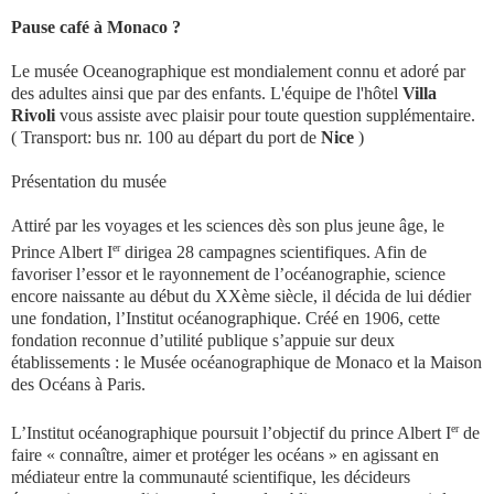
Pause café à Monaco ?
Le musée Oceanographique est mondialement connu et adoré par
des adultes ainsi que par des enfants. L'équipe de l'hôtel
Villa
Rivoli
vous assiste avec plaisir pour toute question supplémentaire.
( Transport: bus nr. 100 au départ du port de
Nice
)
Présentation du musée
Attiré par les voyages et les sciences dès son plus jeune âge, le
er
Prince Albert I
dirigea 28 campagnes scientifiques. Afin de
favoriser l’essor et le rayonnement de l’océanographie, science
encore naissante au début du XXème siècle, il décida de lui dédier
une fondation, l’Institut océanographique. Créé en 1906, cette
fondation reconnue d’utilité publique s’appuie sur deux
établissements : le Musée océanographique de Monaco et la Maison
des Océans à Paris.
er
L’Institut océanographique poursuit l’objectif du prince Albert I
de
faire « connaître, aimer et protéger les océans » en agissant en
médiateur entre la communauté scientifique, les décideurs