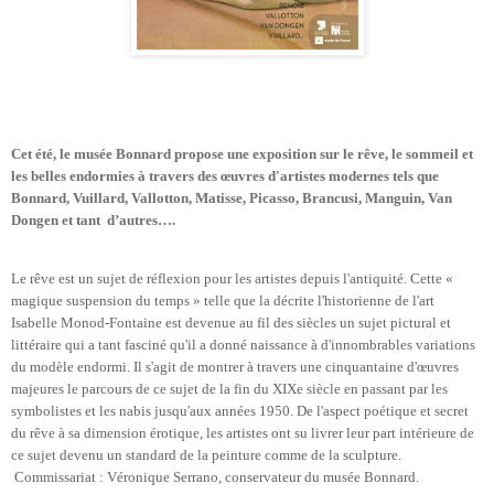
Cet été, le musée Bonnard propose une exposition sur le rêve, le sommeil et
les belles endormies à travers des œuvres d'artistes modernes tels que
Bonnard, Vuillard, Vallotton, Matisse, Picasso, Brancusi, Manguin, Van
Dongen et tant
d’autres….
Le rêve est un sujet de réflexion pour les artistes depuis l'antiquité. Cette «
magique suspension du temps » telle que la décrite l'historienne de l'art
Isabelle Monod-Fontaine est devenue au fil des siècles un sujet pictural et
littéraire qui a tant fasciné qu'il a donné naissance à d'innombrables variations
du modèle endormi. Il s'agit de montrer à travers une cinquantaine d'œuvres
majeures le parcours de ce sujet de la fin du XIXe siècle en passant par les
symbolistes et les nabis jusqu'aux années 1950. De l'aspect poétique et secret
du rêve à sa dimension érotique, les artistes ont su livrer leur part intérieure de
ce sujet devenu un standard de la peinture comme de la sculpture.
Commissariat : Véronique Serrano, conservateur du musée Bonnard.