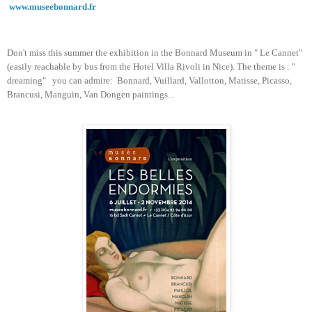
www.museebonnard.fr
Don't miss this summer the exhibition in the Bonnard Museum in " Le Cannet"
(easily reachable by bus from the Hotel Villa Rivoli in Nice). The theme is : "
dreaming" you can admire: Bonnard, Vuillard, Vallotton, Matisse, Picasso,
Brancusi, Manguin, Van Dongen paintings...